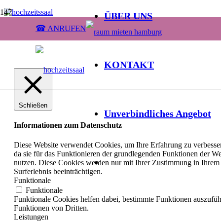
ÜBER UNS
☎ ANRUFEN
© 2024. hochzeitssaal-hamburg.de – All Rights reserved.
KONTAKT
Schließen
Unverbindliches Angebot
Informationen zum Datenschutz
Diese Website verwendet Cookies, um Ihre Erfahrung zu verbesser
da sie für das Funktionieren der grundlegenden Funktionen der Web
nutzen. Diese Cookies werden nur mit Ihrer Zustimmung in Ihrem 
Surferlebnis beeinträchtigen.
Funktionale
Funktionale
Funktionale Cookies helfen dabei, bestimmte Funktionen auszufü
Funktionen von Dritten.
Leistungen