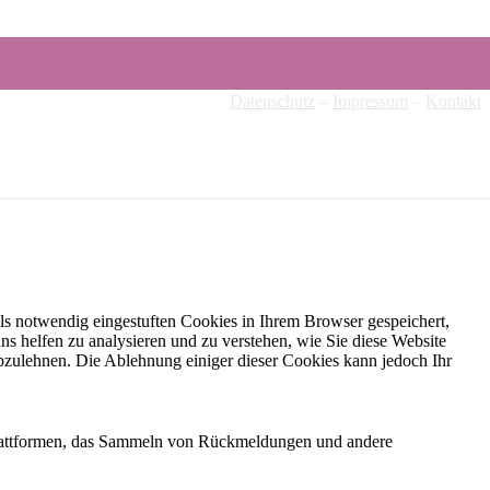
Datenschutz
–
Impressum
–
Kontakt
ls notwendig eingestuften Cookies in Ihrem Browser gespeichert,
ns helfen zu analysieren und zu verstehen, wie Sie diese Website
bzulehnen. Die Ablehnung einiger dieser Cookies kann jedoch Ihr
-Plattformen, das Sammeln von Rückmeldungen und andere