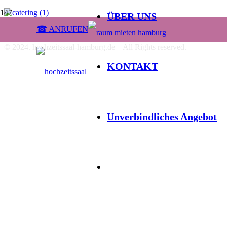
ÜBER UNS
☎ ANRUFEN
catering (1)
© 2024. hochzeitssaal-hamburg.de – All Rights reserved.
KONTAKT
Unverbindliches Angebot